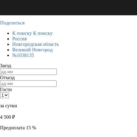
Поделиться
К поиску
К поиску
Россия
Новгородская область
Великий Новгород
№1038135
Заезд
Отъезд
Гости
за сутки
4 500
₽
Предоплата 15 %