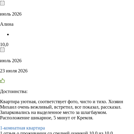
июль 2026
Алина
10,0
июль 2026
23 июля 2026
Достоинства:
Квартира уютная, соответствует фото, чисто и тихо. Хозяин
Михаил очень вежливый, встретил, все показал, рассказал.
Запарковались на выделенное место за шлагбаумом.
Расположение шикарное, 5 минут от Кремля.
1-комнатная квартира
1 отзыв
о проживании со средней оценкой
10,0
из
10,0