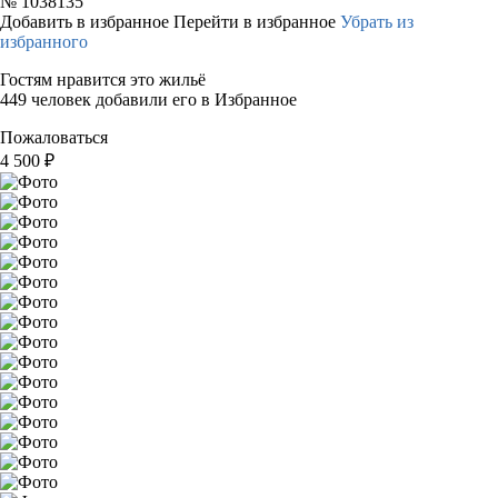
№
1038135
Добавить в избранное
Перейти в избранное
Убрать из
избранного
Гостям нравится это жильё
449 человек добавили его в Избранное
Пожаловаться
4 500
₽