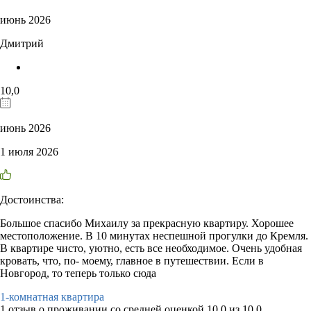
июнь 2026
Дмитрий
10,0
июнь 2026
1 июля 2026
Достоинства:
Большое спасибо Михаилу за прекрасную квартиру. Хорошее
местоположение. В 10 минутах неспешной прогулки до Кремля.
В квартире чисто, уютно, есть все необходимое. Очень удобная
кровать, что, по- моему, главное в путешествии. Если в
Новгород, то теперь только сюда
1-комнатная квартира
1 отзыв
о проживании со средней оценкой
10,0
из
10,0