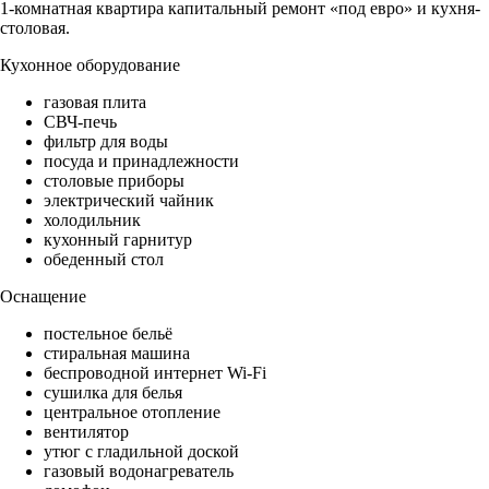
1-комнатная квартира капитальный ремонт «под евро» и кухня-
столовая.
Кухонное оборудование
газовая плита
СВЧ-печь
фильтр для воды
посуда и принадлежности
столовые приборы
электрический чайник
холодильник
кухонный гарнитур
обеденный стол
Оснащение
постельное бельё
стиральная машина
беспроводной интернет Wi-Fi
сушилка для белья
центральное отопление
вентилятор
утюг с гладильной доской
газовый водонагреватель