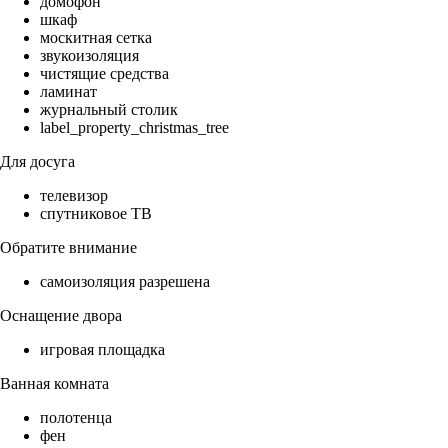
домофон
шкаф
москитная сетка
звукоизоляция
чистящие средства
ламинат
журнальный столик
label_property_christmas_tree
Для досуга
телевизор
спутниковое ТВ
Обратите внимание
самоизоляция разрешена
Оснащение двора
игровая площадка
Ванная комната
полотенца
фен