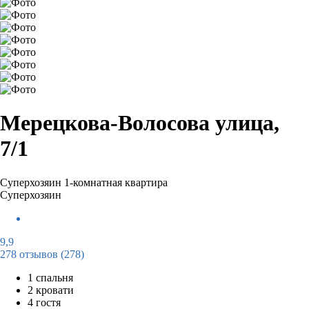
Мерецкова-Волосова улица,
7/1
Суперхозяин
1-комнатная квартира
Суперхозяин
9,9
278 отзывов
(278)
1 спальня
2 кровати
4 гостя