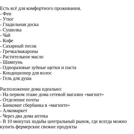
Есть всё для комфортного проживания.
- Фен
- Утюг
- Гладильная доска
- Сушилка
- Чай
- Кофе
- Сахарный песок
- Гречка/макароны
- Растительное масло
- Шампунь
- Одноразовые зубные щетки и паста
- Кондиционер для волос
- Гель для душа
Расположение дома идеально:
- На первом этаже дома сетевой магазин «магнит»
- Отделение почты
- Банкомат сбербанка в «магните»
- Алкомаркет
- Через два дома аптека
- В 10 минутах ходьбы центральный рынок, где всегда можно
купить фермерские свежие продукты