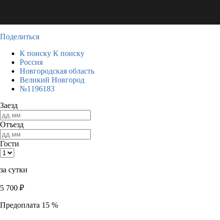
Поделиться
К поиску
К поиску
Россия
Новгородская область
Великий Новгород
№1196183
Заезд
Отъезд
Гости
за сутки
5 700
₽
Предоплата 15 %