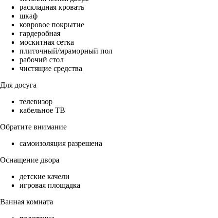
раскладная кровать
шкаф
ковровое покрытие
гардеробная
москитная сетка
плиточный/мраморный пол
рабочий стол
чистящие средства
Для досуга
телевизор
кабельное ТВ
Обратите внимание
самоизоляция разрешена
Оснащение двора
детские качели
игровая площадка
Ванная комната