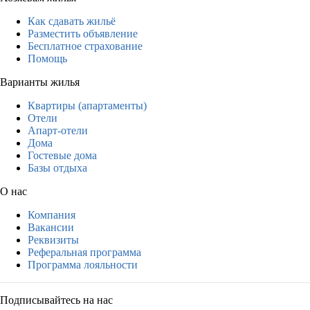
Как сдавать жильё
Разместить объявление
Бесплатное страхование
Помощь
Варианты жилья
Квартиры (апартаменты)
Отели
Апарт-отели
Дома
Гостевые дома
Базы отдыха
О нас
Компания
Вакансии
Реквизиты
Реферальная программа
Программа лояльности
Подписывайтесь на нас