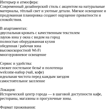
Интерьер и атмосфера:
Современный дизайнерский стиль с акцентом на натуральные
материалы, тёплый свет и уютные детали. Мягкое освещение и
продуманная планировка создают ощущение приватности и
спокойствия.
В апартаментах:
двуспальная кровать с качественным текстилем
лаунж-зона у окна с видом на город
полностью оборудованная кухня
обеденная / рабочая зона
высокоскоростной Wi-Fi
многоуровневое освещение
Сервис и удобства:
свежее постельное бельё и полотенца
welcome-набор (чай, кофе)
идеальная чистота перед каждым заездом
самостоятельное заселение
Локация:
Исторический центр города — в шаговой доступности кафе,
рестораны, магазины и прогулочные зоны.
Формат проживания: