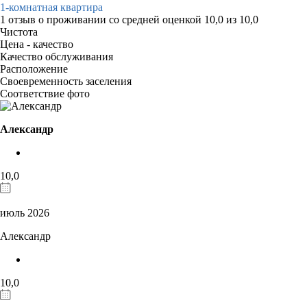
1-комнатная квартира
1 отзыв
о проживании со средней оценкой
10,0
из
10,0
Чистота
Цена - качество
Качество обслуживания
Расположение
Своевременность заселения
Соответствие фото
Александр
10,0
июль 2026
Александр
10,0