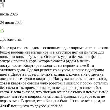
8,0
июль 2026
24 июля 2026
Достоинства:
Квартира совсем рядом с основными достопримечательностями.
Рядом вообще нет магазинов и в квартире нет ни фильтра для
воды, ни воды в бутылях. Остались утром без чая и кофе на
завтрак пошли в кафе, которые совсем рядом в пешей
доступности. Квартира находится на первом этаже 8-ти
этажного дома. Сделан ремонт со вкусом, хорошо подобраны
цвета. Дверь в подъезд прямо в комнату, комната не отделена
дверью и все звуки в квартире. Нагрузка на сеть не рассчитана,
хотя в квартире совсем мало розеток, вышибло пробки остались
без света и тв, приехали на один вечер проездом сидели без
света. Елена сказала, что звонков от нас не было и помочь нам с
решением этого вопроса не смогла. Парковка во дворе есть не
охраняемая. В целом, если бы цена была бы ниже все норм, за
4200₽ поищу что то другое. Спасибо