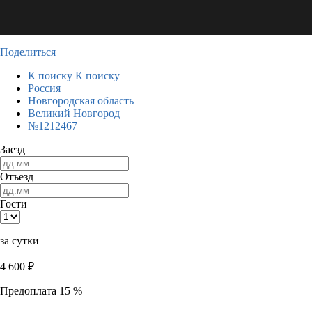
Поделиться
К поиску
К поиску
Россия
Новгородская область
Великий Новгород
№1212467
Заезд
Отъезд
Гости
за сутки
4 600
₽
Предоплата 15 %