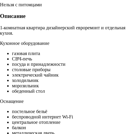
Нельзя с питомцами
Описание
1-комнатная квартира дизайнерский евроремонт и отдельная
кухня.
Кухонное оборудование
газовая плита
СВЧ-печь
посуда и принадлежности
столовые приборы
электрический чайник
холодильник
морозильник
обеденный стол
Оснащение
постельное бельё
беспроводной интернет Wi-Fi
центральное отопление
балкон
металлическая дверь