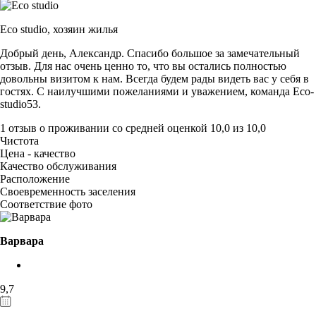
Eco studio,
хозяин жилья
Добрый день, Александр. Спасибо большое за замечательный
отзыв. Для нас очень ценно то, что вы остались полностью
довольны визитом к нам. Всегда будем рады видеть вас у себя в
гостях. С наилучшими пожеланиями и уважением, команда Eco-
studio53.
1 отзыв
о проживании со средней оценкой
10,0
из
10,0
Чистота
Цена - качество
Качество обслуживания
Расположение
Своевременность заселения
Соответствие фото
Варвара
9,7