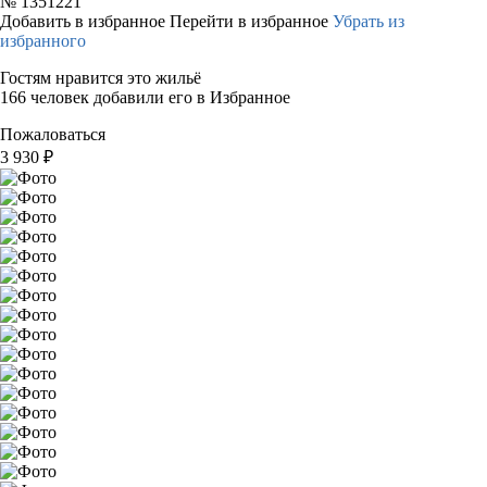
№
1351221
Добавить в избранное
Перейти в избранное
Убрать из
избранного
Гостям нравится это жильё
166 человек добавили его в Избранное
Пожаловаться
3 930
₽