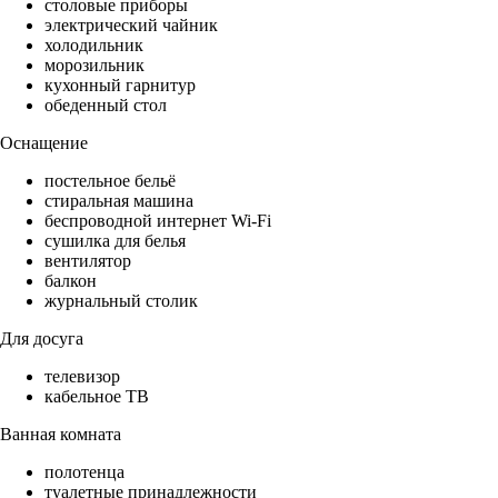
столовые приборы
электрический чайник
холодильник
морозильник
кухонный гарнитур
обеденный стол
Оснащение
постельное бельё
стиральная машина
беспроводной интернет Wi-Fi
сушилка для белья
вентилятор
балкон
журнальный столик
Для досуга
телевизор
кабельное ТВ
Ванная комната
полотенца
туалетные принадлежности