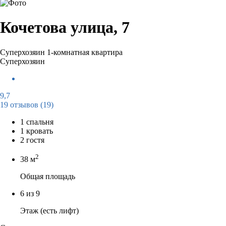
Кочетова улица, 7
Суперхозяин
1-комнатная квартира
Суперхозяин
9,7
19 отзывов
(19)
1 спальня
1 кровать
2 гостя
2
38 м
Общая площадь
6 из 9
Этаж (есть лифт)