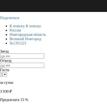
Поделиться
К поиску
К поиску
Россия
Новгородская область
Великий Новгород
№1351221
Заезд
Отъезд
Гости
за сутки
3 930
₽
Предоплата 15 %