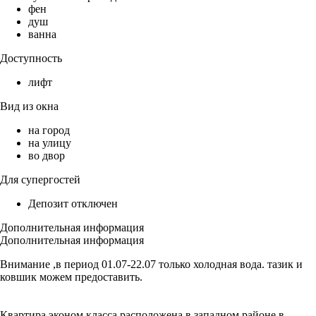
фен
душ
ванна
Доступность
лифт
Вид из окна
на город
на улицу
во двор
Для супергостей
Депозит отключен
Дополнительная информация
Дополнительная информация
Внимание ,в период 01.07-22.07 только холодная вода. тазик и
ковшик можем предоставить.
Квартира эконом класса расположена в западном районе в.