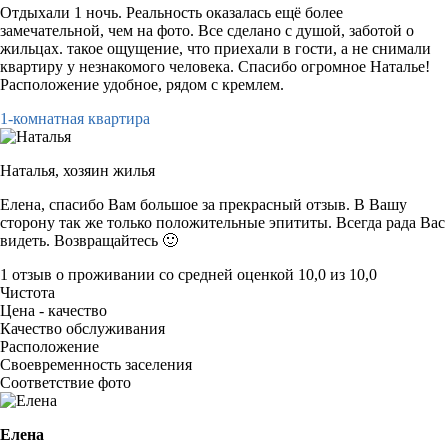
Отдыхали 1 ночь. Реальность оказалась ещё более
замечательной, чем на фото. Все сделано с душой, заботой о
жильцах. такое ощущение, что приехали в гости, а не снимали
квартиру у незнакомого человека. Спасибо огромное Наталье!
Расположение удобное, рядом с кремлем.
1-комнатная квартира
Наталья,
хозяин жилья
Елена, спасибо Вам большое за прекрасный отзыв. В Вашу
сторону так же только положительные эпититы. Всегда рада Вас
видеть. Возвращайтесь 🙂
1 отзыв
о проживании со средней оценкой
10,0
из
10,0
Чистота
Цена - качество
Качество обслуживания
Расположение
Своевременность заселения
Соответствие фото
Елена