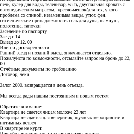
печь, кулер для воды, телевизор, wi-fi, двуспальная кровать с
ортопедическим матрасом,, кресло-мешок(для тех, у кого
проблема со спиной, незаменимая вещь), утюг, фен,
гигиенические принадлежности: гель для душа, шампунь,
полотенца, тапочки
Заселение по паспорту
Заезд с 14
Выезд до 12, 00
Или по договоренности
Ранний заезд и поздний выезд оплачивается отдельно.
Пожалуйста по возможности, отсылайте запрос на бронь до 22,
00
Отчётные документы по требованию
Договор, чеки
Залог 2000, возвращается в день отъезда.
Мы всегда рады нашим постоянным и новым гостям
Обратите внимание:
Квартира не сдается лицам моложе 23 лет
Квартира не сдается для вечеринок, шумных мероприятий и
интимных встреч
В квартире не курят.
При обнаружении запаха залог не возвращается