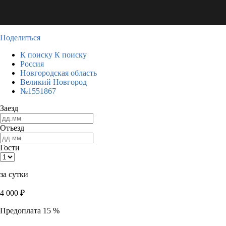
Поделиться
К поиску
К поиску
Россия
Новгородская область
Великий Новгород
№1551867
Заезд
Отъезд
Гости
за сутки
4 000
₽
Предоплата 15 %