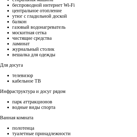
беспроводной интернет Wi-Fi
центральное отопление
утюг с гладильной доской
балкон
газовый водонагреватель
москитная сетка
чистящие средства
ламинат
журнальный столик
вешалка для одежды
Для досуга
телевизор
кабельное ТВ
Инфраструктура и досуг рядом
парк аттракционов
водные виды спорта
Ванная комната
полотенца
туалетные принадлежности