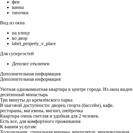
фен
ванна
тапочки
Вид из окна
на улицу
во двор
label_property_v_place
Для супергостей
Депозит отключен
Дополнительная информация
Дополнительная информация
Уютная однокомнатная квартира в центре города. Из окна виден
десятинный монастырь
Три минуты до кремлёвского парка
В шаговой доступности: дворец спорта (бассейн), кафе,
рестораны, магазины, магнит, пятёрочка
Квартира очень светлая и удобная для 2 человек.
Есть все, для комфортного проживания
К вашим услугам:
Холодильник, стиральная машина, вентилятор, микроволновая