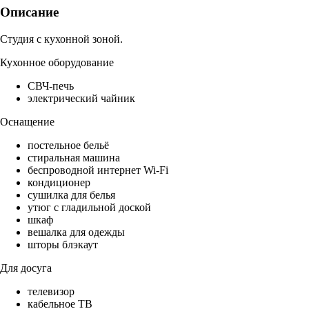
Описание
Студия с кухонной зоной.
Кухонное оборудование
СВЧ-печь
электрический чайник
Оснащение
постельное бельё
стиральная машина
беспроводной интернет Wi-Fi
кондиционер
сушилка для белья
утюг с гладильной доской
шкаф
вешалка для одежды
шторы блэкаут
Для досуга
телевизор
кабельное ТВ