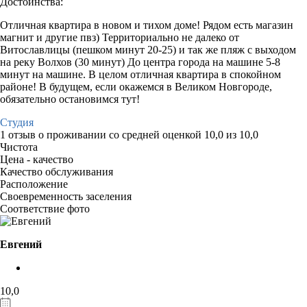
Достоинства:
Отличная квартира в новом и тихом доме! Рядом есть магазин
магнит и другие пвз) Территориально не далеко от
Витославлицы (пешком минут 20-25) и так же пляж с выходом
на реку Волхов (30 минут) До центра города на машине 5-8
минут на машине. В целом отличная квартира в спокойном
районе! В будущем, если окажемся в Великом Новгороде,
обязательно остановимся тут!
Студия
1 отзыв
о проживании со средней оценкой
10,0
из
10,0
Чистота
Цена - качество
Качество обслуживания
Расположение
Своевременность заселения
Соответствие фото
Евгений
10,0