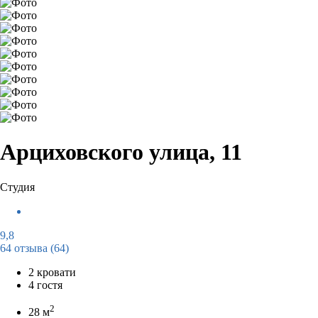
Арциховского улица, 11
Студия
9,8
64 отзыва
(64)
2 кровати
4 гостя
2
28 м