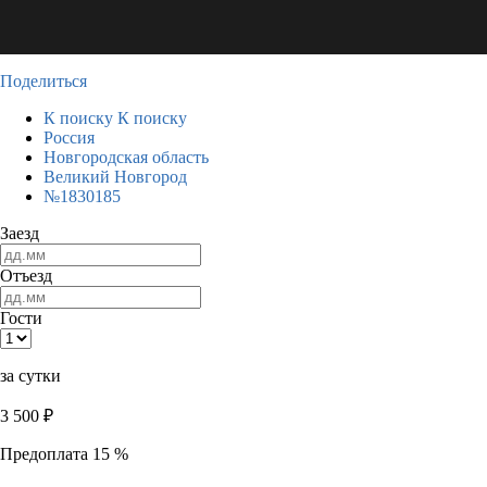
Поделиться
К поиску
К поиску
Россия
Новгородская область
Великий Новгород
№1830185
Заезд
Отъезд
Гости
за сутки
3 500
₽
Предоплата 15 %