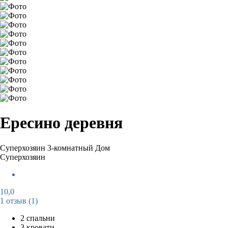
Ересино деревня
Суперхозяин
3-комнатный Дом
Суперхозяин
10,0
1 отзыв
(1)
2 спальни
3 кровати