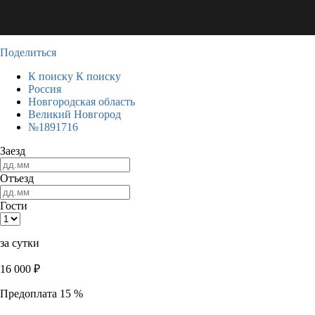
Поделиться
К поиску
К поиску
Россия
Новгородская область
Великий Новгород
№1891716
Заезд
Отъезд
Гости
за сутки
16 000
₽
Предоплата 15 %