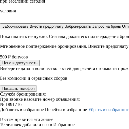
при заселении сегодня
условия
Забронировать
Внести предоплату
Забронировать
Запрос на бронь
Отп
Пока платить не нужно. Сначала дождитесь подтверждения бро
Мгновенное подтверждение бронирования. Внесите предоплату
500
₽
бонусов
Цена и доступность
Выберите даты и количество гостей для расчёта стоимости про
Без комиссии и сервисных сборов
Показать телефон
Служба бронирования:
При звонке назовите номер объявления:
№
1891716
Добавить в избранное
Перейти в избранное
Убрать из избранног
Гостям нравится это жильё
19 человек добавили его в Избранное