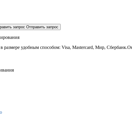
равить запрос
Отправить запрос
нирования
 в размере
удобным способом: Visa, Mastercard, Мир, Сбербанк.О
живания
о