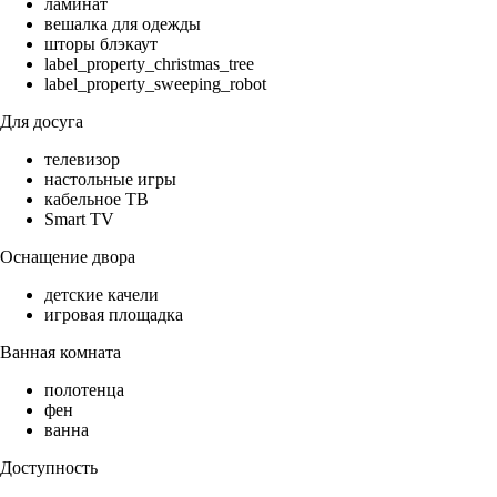
ламинат
вешалка для одежды
шторы блэкаут
label_property_christmas_tree
label_property_sweeping_robot
Для досуга
телевизор
настольные игры
кабельное ТВ
Smart TV
Оснащение двора
детские качели
игровая площадка
Ванная комната
полотенца
фен
ванна
Доступность