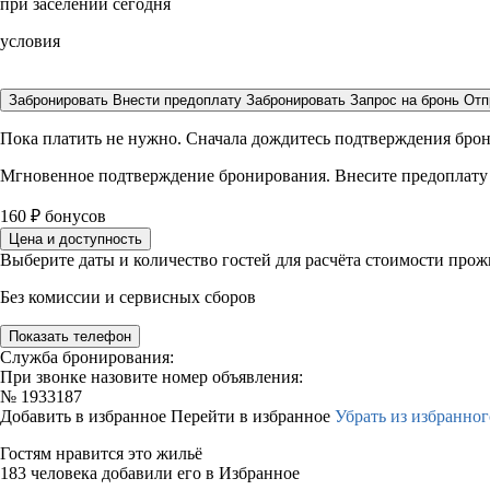
при заселении сегодня
условия
Забронировать
Внести предоплату
Забронировать
Запрос на бронь
Отп
Пока платить не нужно. Сначала дождитесь подтверждения бро
Мгновенное подтверждение бронирования. Внесите предоплату
160
₽
бонусов
Цена и доступность
Выберите даты и количество гостей для расчёта стоимости про
Без комиссии и сервисных сборов
Показать телефон
Служба бронирования:
При звонке назовите номер объявления:
№
1933187
Добавить в избранное
Перейти в избранное
Убрать из избранног
Гостям нравится это жильё
183 человека добавили его в Избранное