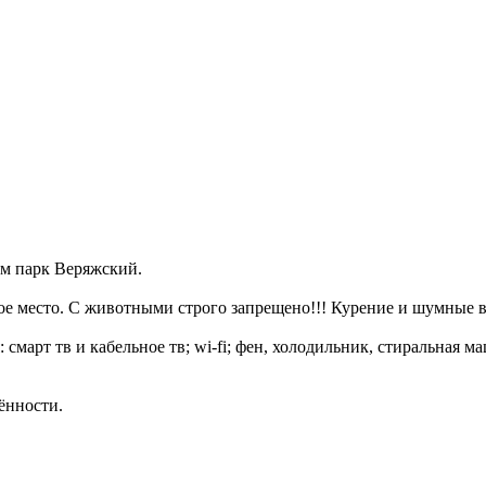
ом парк Веряжский.
ное место. С животными строго запрещено!!! Курение и шумные 
март тв и кабельное тв; wi-fi; фен, холодильник, стиральная ма
ённости.