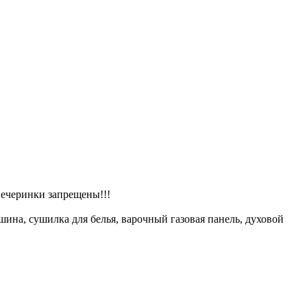
вечеринки запрещены!!!
шина, сушилка для белья, варочный газовая панель, духовой