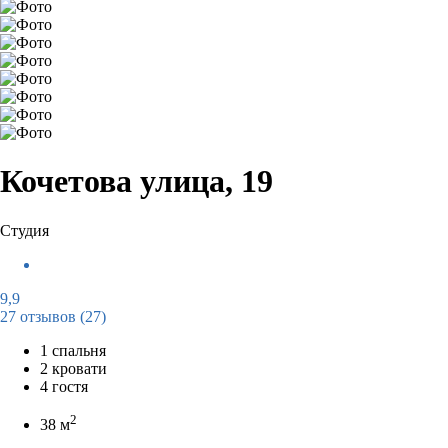
Кочетова улица, 19
Студия
9,9
27 отзывов
(27)
1 спальня
2 кровати
4 гостя
2
38 м