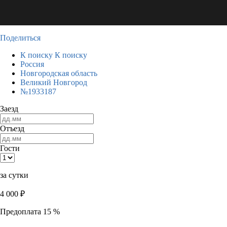
Поделиться
К поиску
К поиску
Россия
Новгородская область
Великий Новгород
№1933187
Заезд
Отъезд
Гости
за сутки
4 000
₽
Предоплата 15 %