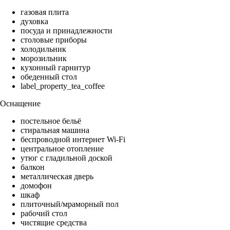
газовая плита
духовка
посуда и принадлежности
столовые приборы
холодильник
морозильник
кухонный гарнитур
обеденный стол
label_property_tea_coffee
Оснащение
постельное бельё
стиральная машина
беспроводной интернет Wi-Fi
центральное отопление
утюг с гладильной доской
балкон
металлическая дверь
домофон
шкаф
плиточный/мраморный пол
рабочий стол
чистящие средства