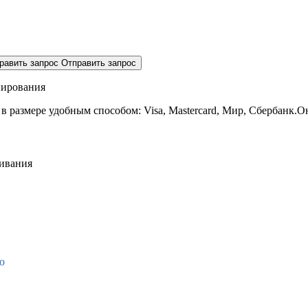
равить запрос
Отправить запрос
нирования
 в размере
удобным способом: Visa, Mastercard, Мир, Сбербанк.О
живания
о