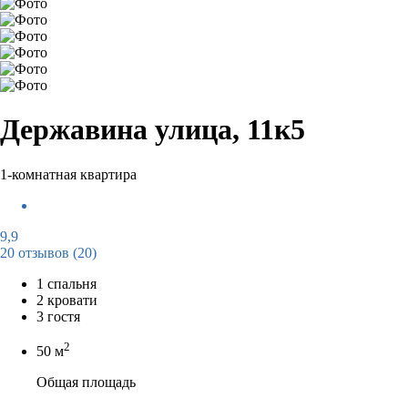
Державина улица, 11к5
1-комнатная квартира
9,9
20 отзывов
(20)
1 спальня
2 кровати
3 гостя
2
50 м
Общая площадь