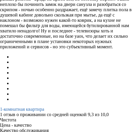
неплохо бы починить замок на двери санузла и разобраться со
скрипом - ночью особенно раздражает, ещё замечу плитка пола в
душевой кабине довольно скользкая при мытье, да ещё с
наклоном - возможно нужен какой-то коврик, а на кухне не
помешал бы фильтр для воды, имеющейся бутилированной нам
хватило ненадолго! Ну и последнее - телевизоры хоть и
достаточно современные, но на базе yaos, что делает их сильно
ограниченными в плане установки некоторых нужных
приложений и сервисов - но это субъективный момент.
1-комнатная квартира
1 отзыв
о проживании со средней оценкой
9,3
из
10,0
Чистота
Цена - качество
Качество обслуживания