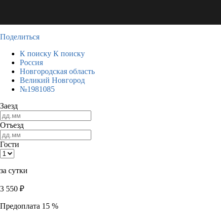
Поделиться
К поиску
К поиску
Россия
Новгородская область
Великий Новгород
№1981085
Заезд
Отъезд
Гости
за сутки
3 550
₽
Предоплата 15 %