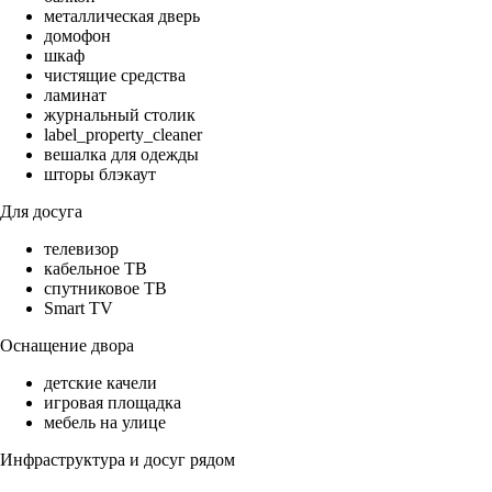
металлическая дверь
домофон
шкаф
чистящие средства
ламинат
журнальный столик
label_property_cleaner
вешалка для одежды
шторы блэкаут
Для досуга
телевизор
кабельное ТВ
спутниковое ТВ
Smart TV
Оснащение двора
детские качели
игровая площадка
мебель на улице
Инфраструктура и досуг рядом