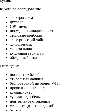
кухня.
Кухонное оборудование
электроплита
духовка
СВЧ-печь
посуда и принадлежности
столовые приборы
электрический чайник
холодильник
морозильник
кухонный гарнитур
обеденный стол
Оснащение
постельное бельё
стиральная машина
беспроводной интернет Wi-Fi
проводной интернет
кондиционер
сушилка для белья
центральное отопление
утюг с гладильной доской
балкон