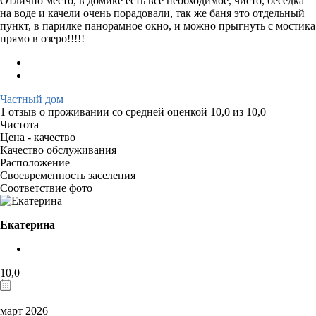
Отлично место, в домике есть все необходимое, чисто, беседка
на воде и качели очень порадовали, так же баня это отдельный
пункт, в парилке панорамное окно, и можно прыгнуть с мостика
прямо в озеро!!!!!
Частный дом
1 отзыв
о проживании со средней оценкой
10,0
из
10,0
Чистота
Цена - качество
Качество обслуживания
Расположение
Своевременность заселения
Соответствие фото
Екатерина
10,0
март 2026