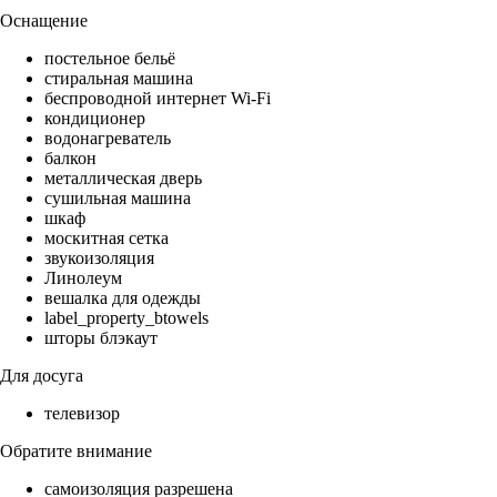
Оснащение
постельное бельё
стиральная машина
беспроводной интернет Wi-Fi
кондиционер
водонагреватель
балкон
металлическая дверь
сушильная машина
шкаф
москитная сетка
звукоизоляция
Линолеум
вешалка для одежды
label_property_btowels
шторы блэкаут
Для досуга
телевизор
Обратите внимание
самоизоляция разрешена