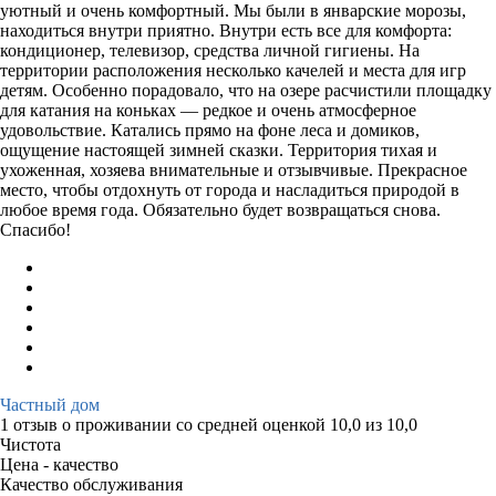
уютный и очень комфортный. Мы были в январские морозы,
находиться внутри приятно. Внутри есть все для комфорта:
кондиционер, телевизор, средства личной гигиены. На
территории расположения несколько качелей и места для игр
детям. Особенно порадовало, что на озере расчистили площадку
для катания на коньках — редкое и очень атмосферное
удовольствие. Катались прямо на фоне леса и домиков,
ощущение настоящей зимней сказки. Территория тихая и
ухоженная, хозяева внимательные и отзывчивые. Прекрасное
место, чтобы отдохнуть от города и насладиться природой в
любое время года. Обязательно будет возвращаться снова.
Спасибо!
Частный дом
1 отзыв
о проживании со средней оценкой
10,0
из
10,0
Чистота
Цена - качество
Качество обслуживания