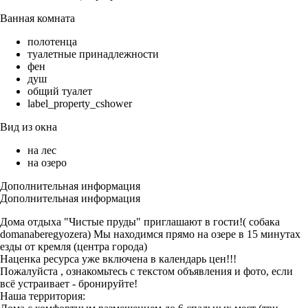
Ванная комната
полотенца
туалетные принадлежности
фен
душ
общий туалет
label_property_cshower
Вид из окна
на лес
на озеро
Дополнительная информация
Дополнительная информация
Дома отдыха "Чистые пруды" пpиглашают в гоcти!( собака
domanaberegyozera) Мы находимся прямо на озере в 15 минутах
езды от кремля (центра города)
Наценка ресурса уже включена в календарь цен!!!
Пожалуйста , ознакомьтесь с текстом объявления и фото, если
всё устраивает - бронируйте!
Наша территория: