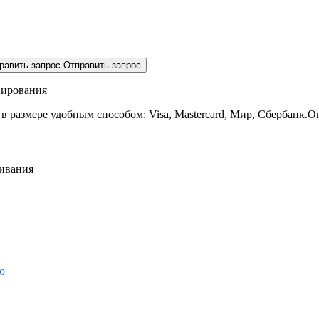
равить запрос
Отправить запрос
нирования
 в размере
удобным способом: Visa, Mastercard, Мир, Сбербанк.О
живания
о