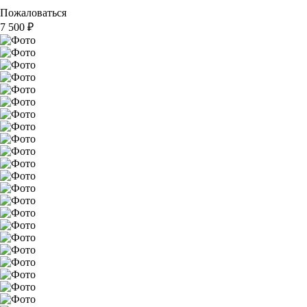
Пожаловаться
7 500
₽