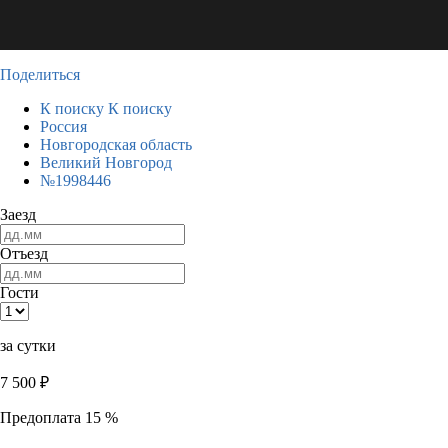
Поделиться
К поиску
К поиску
Россия
Новгородская область
Великий Новгород
№1998446
Заезд
Отъезд
Гости
за сутки
7 500
₽
Предоплата 15 %