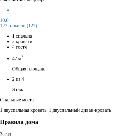
10,0
127 отзывов
(127)
1 спальня
2 кровати
4 гостя
2
47 м
Общая площадь
2 из 4
Этаж
Спальные места
1 двуспальная кровать, 1 двуспальный диван-кровать
Правила дома
Заезд