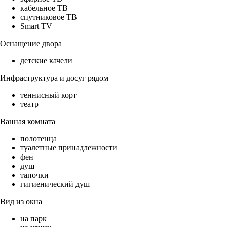
кабельное ТВ
спутниковое ТВ
Smart TV
Оснащение двора
детские качели
Инфраструктура и досуг рядом
теннисный корт
театр
Ванная комната
полотенца
туалетные принадлежности
фен
душ
тапочки
гигиенический душ
Вид из окна
на парк