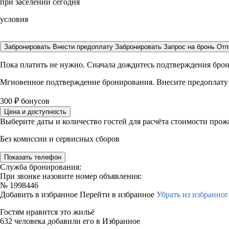
при заселении сегодня
условия
Забронировать
Внести предоплату
Забронировать
Запрос на бронь
Отп
Пока платить не нужно. Сначала дождитесь подтверждения бро
Мгновенное подтверждение бронирования. Внесите предоплату
300
₽
бонусов
Цена и доступность
Выберите даты и количество гостей для расчёта стоимости про
Без комиссии и сервисных сборов
Показать телефон
Служба бронирования:
При звонке назовите номер объявления:
№
1998446
Добавить в избранное
Перейти в избранное
Убрать из избранног
Гостям нравится это жильё
632 человека добавили его в Избранное