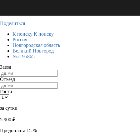
Поделиться
К поиску
К поиску
Россия
Новгородская область
Великий Новгород
№2195865
Заезд
Отъезд
Гости
за сутки
5 900
₽
Предоплата 15 %