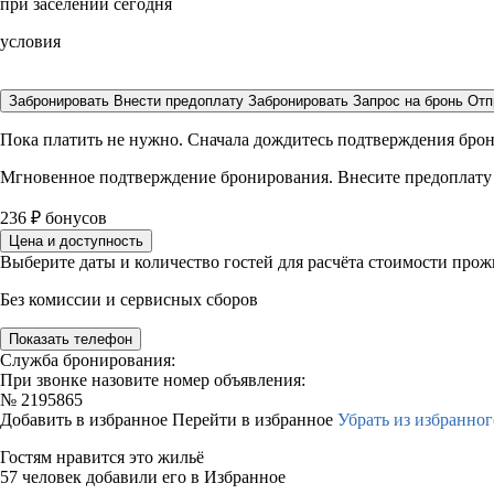
при заселении сегодня
условия
Забронировать
Внести предоплату
Забронировать
Запрос на бронь
Отп
Пока платить не нужно. Сначала дождитесь подтверждения бро
Мгновенное подтверждение бронирования. Внесите предоплату
236
₽
бонусов
Цена и доступность
Выберите даты и количество гостей для расчёта стоимости про
Без комиссии и сервисных сборов
Показать телефон
Служба бронирования:
При звонке назовите номер объявления:
№
2195865
Добавить в избранное
Перейти в избранное
Убрать из избранног
Гостям нравится это жильё
57 человек добавили его в Избранное