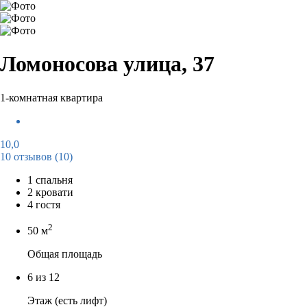
Ломоносова улица, 37
1-комнатная квартира
10,0
10 отзывов
(10)
1 спальня
2 кровати
4 гостя
2
50 м
Общая площадь
6 из 12
Этаж (есть лифт)