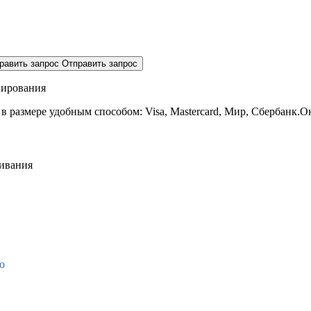
равить запрос
Отправить запрос
нирования
 в размере
удобным способом: Visa, Mastercard, Мир, Сбербанк.О
живания
о