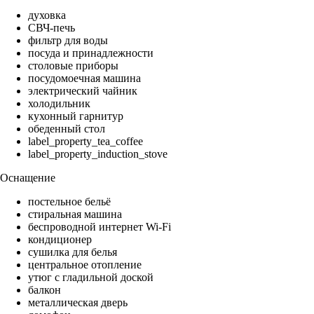
духовка
СВЧ-печь
фильтр для воды
посуда и принадлежности
столовые приборы
посудомоечная машина
электрический чайник
холодильник
кухонный гарнитур
обеденный стол
label_property_tea_coffee
label_property_induction_stove
Оснащение
постельное бельё
стиральная машина
беспроводной интернет Wi-Fi
кондиционер
сушилка для белья
центральное отопление
утюг с гладильной доской
балкон
металлическая дверь