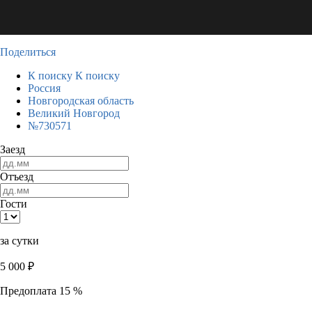
Поделиться
К поиску
К поиску
Россия
Новгородская область
Великий Новгород
№730571
Заезд
Отъезд
Гости
за сутки
5 000
₽
Предоплата 15 %