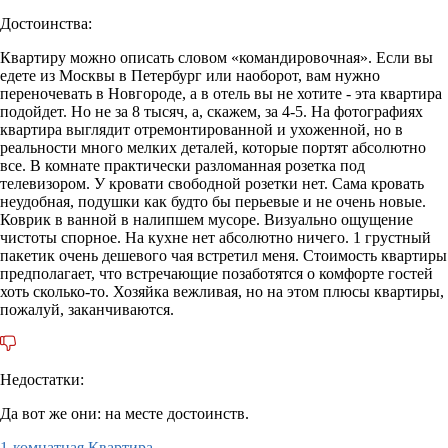
Достоинства:
Квартиру можно описать словом «командировочная». Если вы
едете из Москвы в Петербург или наоборот, вам нужно
переночевать в Новгороде, а в отель вы не хотите - эта квартира
подойдет. Но не за 8 тысяч, а, скажем, за 4-5. На фотографиях
квартира выглядит отремонтированной и ухоженной, но в
реальности много мелких деталей, которые портят абсолютно
все. В комнате практически разломанная розетка под
телевизором. У кровати свободной розетки нет. Сама кровать
неудобная, подушки как будто бы перьевые и не очень новые.
Коврик в ванной в налипшем мусоре. Визуально ощущение
чистоты спорное. На кухне нет абсолютно ничего. 1 грустный
пакетик очень дешевого чая встретил меня. Стоимость квартиры
предполагает, что встречающие позаботятся о комфорте гостей
хоть сколько-то. Хозяйка вежливая, но на этом плюсы квартиры,
пожалуй, заканчиваются.
Недостатки:
Да вот же они: на месте достоинств.
1-комнатная Квартира