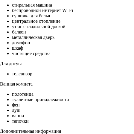
стиральная машина
беспроводной интернет Wi-Fi
сушилка для белья
центральное отопление
утюг с гладильной доской
балкон
металлическая дверь
домофон
шкаф
чистящие средства
Для досуга
телевизор
Ванная комната
полотенца
туалетные принадлежности
фен
душ
ванна
тапочки
Дополнительная информация