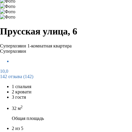
Прусская улица, 6
Суперхозяин
1-комнатная квартира
Суперхозяин
10,0
142 отзыва
(142)
1 спальня
2 кровати
3 гостя
2
32 м
Общая площадь
2 из 5