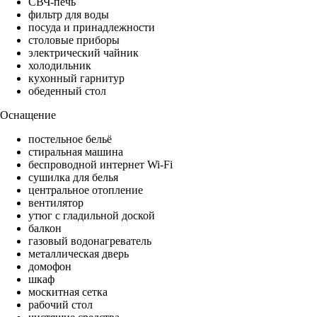
СВЧ-печь
фильтр для воды
посуда и принадлежности
столовые приборы
электрический чайник
холодильник
кухонный гарнитур
обеденный стол
Оснащение
постельное бельё
стиральная машина
беспроводной интернет Wi-Fi
сушилка для белья
центральное отопление
вентилятор
утюг с гладильной доской
балкон
газовый водонагреватель
металлическая дверь
домофон
шкаф
москитная сетка
рабочий стол