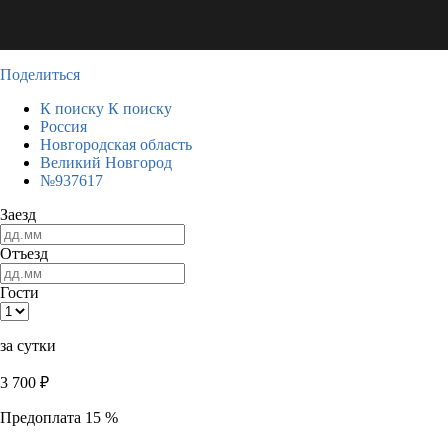
Поделиться
К поиску
К поиску
Россия
Новгородская область
Великий Новгород
№937617
Заезд
Отъезд
Гости
за сутки
3 700
₽
Предоплата 15 %