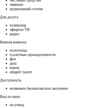
чистящие средства
ламинат
журнальный столик
Для досуга
телевизор
эфирное ТВ
радио
Ванная комната
полотенца
туалетные принадлежности
фен
душ
ванна
общий туалет
Доступность
возможно бесконтактное заселение
Вид из окна
на улицу