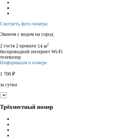
Смотреть фото номера
Эконом с видом на город
2
2 гостя
2 кровати
14 м
беспроводной интернет Wi-Fi
телевизор
Информация о номере
1 700
₽
за сутки
Трёхместный номер