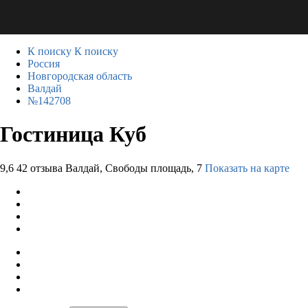
К поиску
К поиску
Россия
Новгородская область
Валдай
№142708
Гостиница Куб
9,6
42 отзыва
Валдай, Свободы площадь, 7
Показать на карте