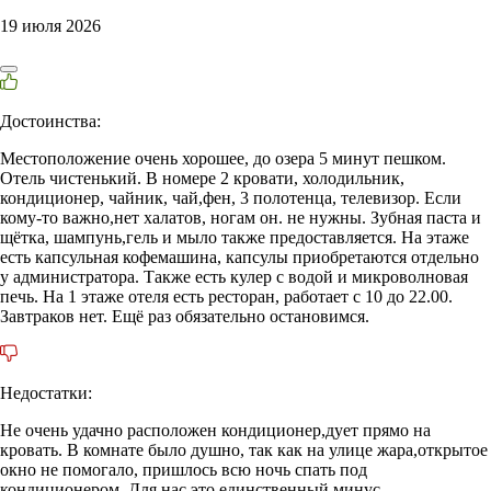
19 июля 2026
Достоинства:
Местоположение очень хорошее, до озера 5 минут пешком.
Отель чистенький. В номере 2 кровати, холодильник,
кондиционер, чайник, чай,фен, 3 полотенца, телевизор. Если
кому-то важно,нет халатов, ногам он. не нужны. Зубная паста и
щётка, шампунь,гель и мыло также предоставляется. На этаже
есть капсульная кофемашина, капсулы приобретаются отдельно
у администратора. Также есть кулер с водой и микроволновая
печь. На 1 этаже отеля есть ресторан, работает с 10 до 22.00.
Завтраков нет. Ещё раз обязательно остановимся.
Недостатки:
Не очень удачно расположен кондиционер,дует прямо на
кровать. В комнате было душно, так как на улице жара,открытое
окно не помогало, пришлось всю ночь спать под
кондиционером. Для нас это единственный минус.