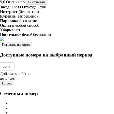
9,6
Оценка по
42 отзывам
Заезд:
14:00
Отъезд:
12:00
Интернет
(бесплатно)
Курение
(запрещено)
Парковка
бесплатно
Оплата
любой способ
Уборка
нет
Постельное бельё
бесплатно
Показать на карте
Доступные номера на выбранный период
Даты
Дата заезда - отъезда
Добавить ребёнка
до 17 лет
Готово
Семейный номер