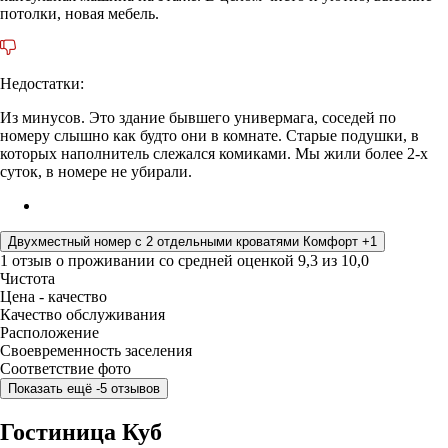
потолки, новая мебель.
Недостатки:
Из минусов. Это здание бывшего универмага, соседей по
номеру слышно как будто они в комнате. Старые подушки, в
которых наполнитель слежался комиками. Мы жили более 2-х
суток, в номере не убирали.
Двухместный номер с 2 отдельными кроватями Комфорт +1
1 отзыв
о проживании со средней оценкой
9,3
из
10,0
Чистота
Цена - качество
Качество обслуживания
Расположение
Своевременность заселения
Соответствие фото
Показать ещё -5 отзывов
Гостиница Куб