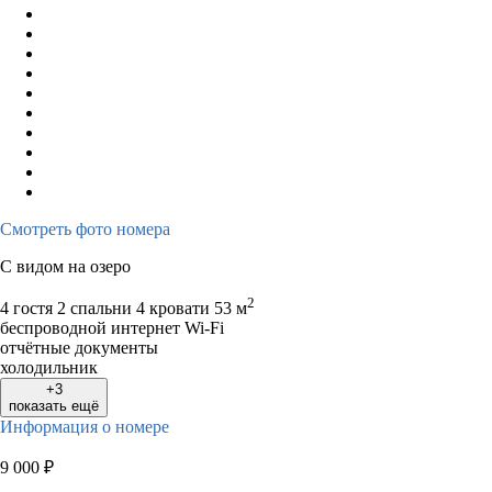
Смотреть фото номера
С видом на озеро
2
4 гостя
2 спальни 4 кровати
53 м
беспроводной интернет Wi-Fi
отчётные документы
холодильник
+3
показать ещё
Информация о номере
9 000
₽