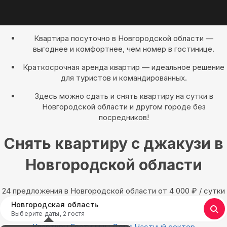
Квартира посуточно в Новгородской области —
выгоднее и комфортнее, чем номер в гостинице.
Краткосрочная аренда квартир — идеальное решение
для туристов и командированных.
Здесь можно сдать и снять квартиру на сутки в
Новгородской области и другом городе без
посредников!
Снять квартиру с джакузи в
Новгородской области
24 предложения в Новгородской области oт 4 000
₽
/ сутки
Новгородская область
Выберите даты, 2 гостя
Квартиры
Гостиницы
Дома
Частный сектор