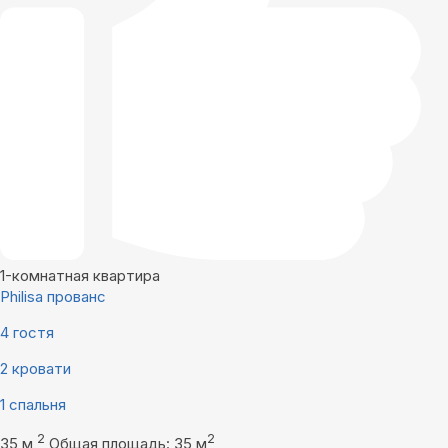
1-комнатная квартира
Philisa прованс
4 гостя
2 кровати
1 спальня
2
2
35 м
Общая площадь: 35 м