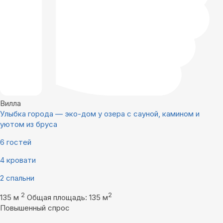
Вилла
Улыбка города — эко-дом у озера с сауной, камином и
уютом из бруса
6 гостей
4 кровати
2 спальни
2
2
135 м
Общая площадь: 135 м
Повышенный спрос