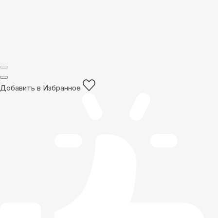
Добавить в Избранное