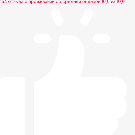
154 отзыва
о проживании со средней оценкой
10,0
из
10,0